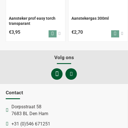
Aansteker prof easy torch
Aanstekergas 300ml
transparant
€3,95
€2,70
Volg ons
Contact
Dorpsstraat 58
7683 BL Den Ham
+31 (0)546 671251