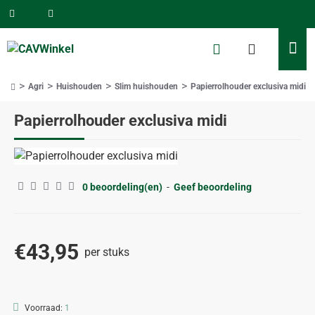
Agri
Huishouden
Slim huishouden
Papierrolhouder exclusiva midi
home
Papierrolhouder exclusiva midi
0 beoordeling(en)
-
Geef beoordeling
€43,95
per stuks
Voorraad:
1