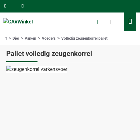
Dier
Varken
Voeders
Volledig zeugenkorrel pallet
home
Pallet volledig zeugenkorrel