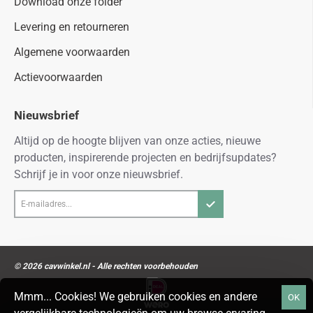
Download onze folder
Levering en retourneren
Algemene voorwaarden
Actievoorwaarden
Nieuwsbrief
Altijd op de hoogte blijven van onze acties, nieuwe
producten, inspirerende projecten en bedrijfsupdates?
Schrijf je in voor onze nieuwsbrief.
E-
mailadres...
© 2026 cavwinkel.nl - Alle rechten voorbehouden
Mmm... Cookies! We gebruiken cookies en andere
OK