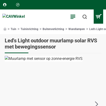
Tuin
Tuininrichting
Buitenverlichting
Wandlampen
Led's Light 
home
Led's Light outdoor muurlamp solar RVS
met bewegingssensor