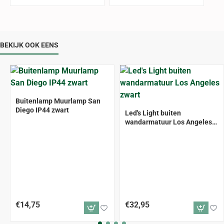
BEKIJK OOK EENS
Buitenlamp Muurlamp San
Diego IP44 zwart
Led's Light buiten
wandarmatuur Los Angeles
zwart
€14,75
€32,95