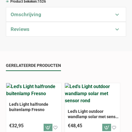
Product bekeken:
1526
Omschrijving
Reviews
GERELATEERDE PRODUCTEN
Led's Light halfronde
buitenlamp Fresno
Led's Light outdoor
wandlamp solar met sensor
rond
€32,95
€48,45