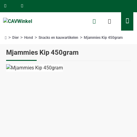
Dier
Hond
Snacks en kauwartikelen
Mjammies Kip 450gram
home
Mjammies Kip 450gram