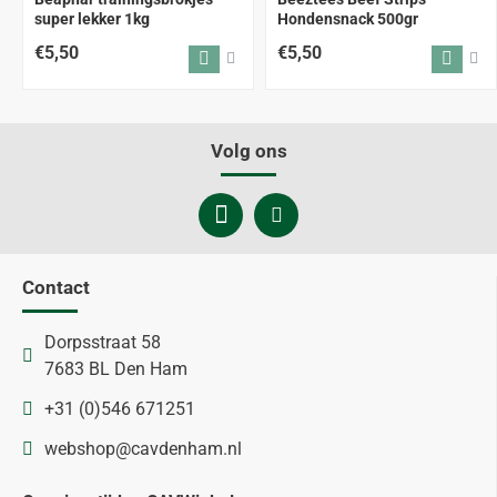
super lekker 1kg
Hondensnack 500gr
€5,50
€5,50
Volg ons
Contact
Dorpsstraat 58
7683 BL Den Ham
+31 (0)546 671251
webshop@cavdenham.nl