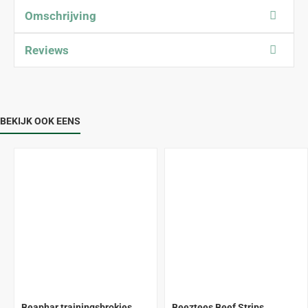
Omschrijving
Reviews
BEKIJK OOK EENS
Beaphar trainingsbrokjes
Beeztees Beef Strips