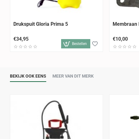
Drukspuit Gloria Prima 5
Membraan l
€34,95
€10,00
Bestellen
BEKIJK OOK EENS
MEER VAN DIT MERK