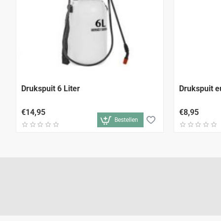
Drukspuit 6 Liter
Drukspuit e
€14,95
€8,95
Bestellen