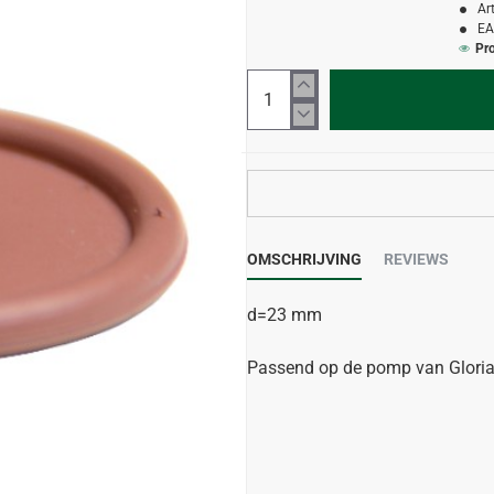
Ar
EA
Pr
OMSCHRIJVING
REVIEWS
d=23 mm
Passend op de pomp van Gloria