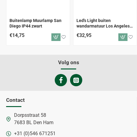
Buitenlamp Muurlamp San
Led's Light buiten
Diego IP44 zwart
wandarmatuur Los Angeles
zwart
€14,75
€32,95
Volg ons
Contact
Dorpsstraat 58
7683 BL Den Ham
+31 (0)546 671251