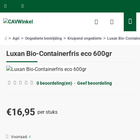
Agri
Ongedierte bestrijding
Kruipend ongedierte
Luxan Bio-Containe
home
Luxan Bio-Containerfris eco 600gr
0 beoordeling(en)
-
Geef beoordeling
€16,95
per stuks
Voorraad:
4