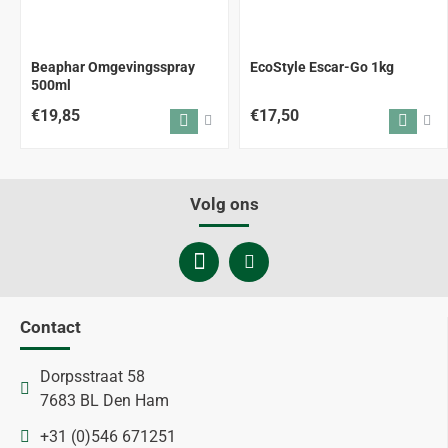
Beaphar Omgevingsspray
EcoStyle Escar-Go 1kg
500ml
€19,85
€17,50
Volg ons
Contact
Dorpsstraat 58
7683 BL Den Ham
+31 (0)546 671251