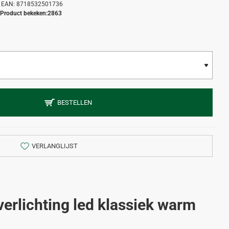
EAN:
8718532501736
Product bekeken:
2863
BESTELLEN
VERLANGLIJST
erlichting led klassiek warm