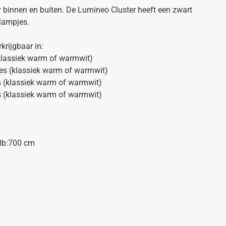
r binnen en buiten. De Lumineo Cluster heeft een zwart
 lampjes.
krijgbaar in:
(klassiek warm of warmwit)
jes (klassiek warm of warmwit)
s (klassiek warm of warmwit)
s (klassiek warm of warmwit)
ulb:700 cm