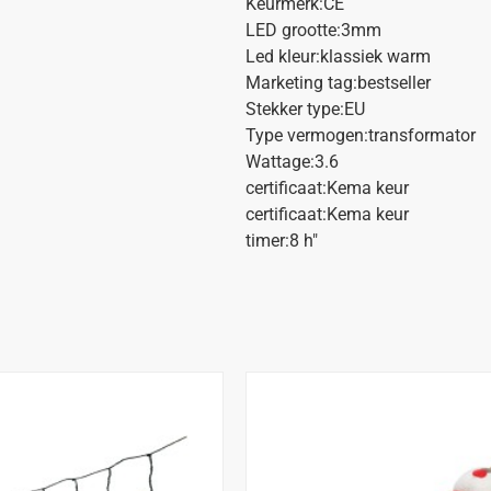
Keurmerk:CE
LED grootte:3mm
Led kleur:klassiek warm
Marketing tag:bestseller
Stekker type:EU
Type vermogen:transformator
Wattage:3.6
certificaat:Kema keur
certificaat:Kema keur
timer:8 h"