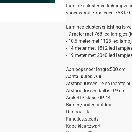
Lumineo clustertverlichting voo
snoer vanaf 7 meter en 768 led
Lumineo clusterverlichting is ver
- 7 meter met 768 led lampjes 
- 10,5 meter met 1128 led lamp
- 14 meter met 1512 led lampje
- 19 meter met 2040 led lampje
Aanloopsnoer lengte:500 cm
Aantal bulbs:768
Afstand tussen 1e en laatste b
Afstand tussen bulbs:0.9 cm
Artikel IP klasse:IP-44
Binnen/buiten:outdoor
Dimbaar:Ja
Functies:steady
Kabelkleur:zwart