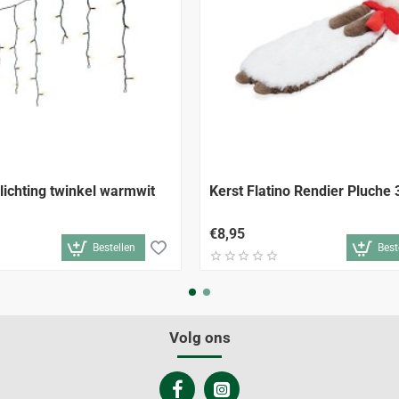
lichting twinkel warmwit
Kerst Flatino Rendier Pluche
€8,95
Bestellen
Best
Volg ons