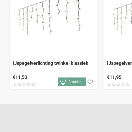
IJspegelverlichting twinkel klassiek
IJspegelver
€11,50
€11,95
Bestellen