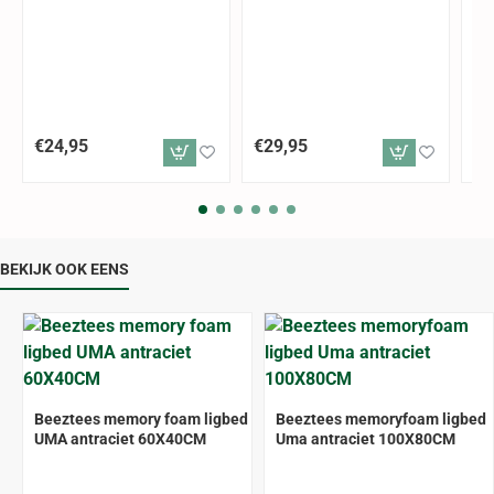
€24,95
€29,95
€3
BEKIJK OOK EENS
Beeztees memory foam ligbed
Beeztees memoryfoam ligbed
UMA antraciet 60X40CM
Uma antraciet 100X80CM