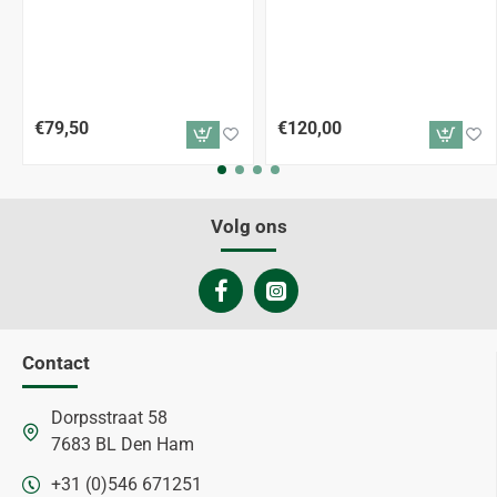
€79,50
€120,00
Volg ons
Contact
Dorpsstraat 58
7683 BL Den Ham
+31 (0)546 671251