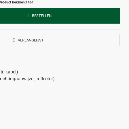
Product bekeken:
1461
BESTELLEN
VERLANGLIJST
r. kabel)
 richtingaanwijzer, reflector)