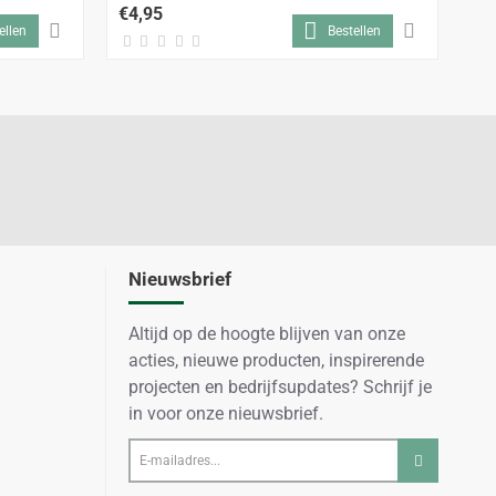
€4,95
€9
ellen
Bestellen
Nieuwsbrief
Altijd op de hoogte blijven van onze
acties, nieuwe producten, inspirerende
projecten en bedrijfsupdates? Schrijf je
in voor onze nieuwsbrief.
E-
mailadres...