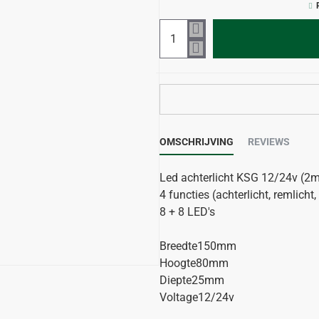
OMSCHRIJVING
REVIEWS
Led achterlicht KSG 12/24v (2mt
4 functies (achterlicht, remlicht,
8 + 8 LED's
Breedte150mm
Hoogte80mm
Diepte25mm
Voltage12/24v