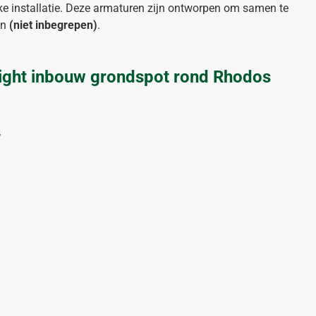
ke installatie. Deze armaturen zijn ontworpen om samen te
en
(niet inbegrepen)
.
Light inbouw grondspot rond Rhodos
W