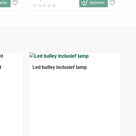
ellen
Bestellen
t
Led bulley inclusief lamp