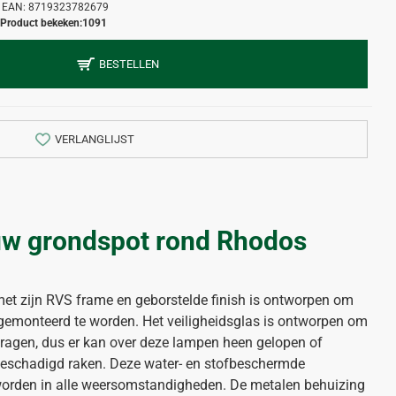
EAN:
8719323782679
Product bekeken:
1091
BESTELLEN
VERLANGLIJST
ouw grondspot rond Rhodos
met zijn RVS frame en geborstelde finish is ontworpen om
 gemonteerd te worden. Het veiligheidsglas is ontworpen om
dragen, dus er kan over deze lampen heen gelopen of
beschadigd raken. Deze water- en stofbeschermde
worden in alle weersomstandigheden. De metalen behuizing