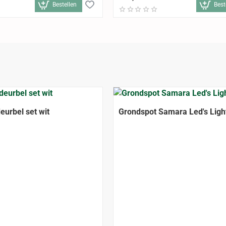
Bestellen
Best
eurbel set wit
Grondspot Samara Led's Ligh