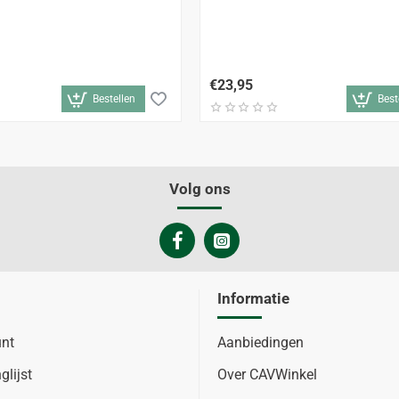
€23,95
Bestellen
Best
Volg ons
Informatie
unt
Aanbiedingen
glijst
Over CAVWinkel