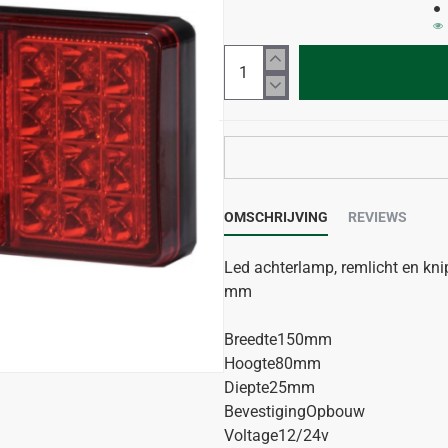
OMSCHRIJVING
REVIEWS
Led achterlamp, remlicht en kni
mm
Breedte150mm
Hoogte80mm
Diepte25mm
BevestigingOpbouw
Voltage12/24v