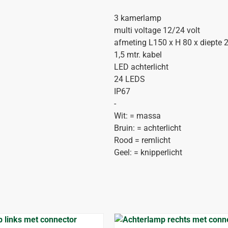
3 kamerlamp
multi voltage 12/24 volt
afmeting L150 x H 80 x diepte
1,5 mtr. kabel
LED achterlicht
24 LEDS
IP67
-
Wit: = massa
Bruin: = achterlicht
Rood = remlicht
Geel: = knipperlicht