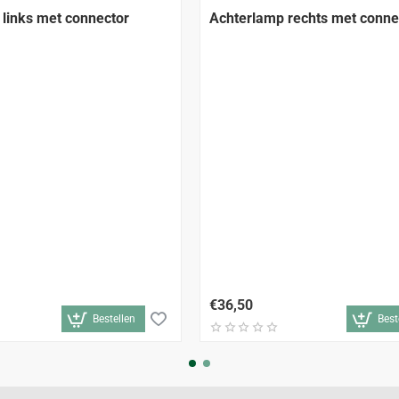
links met connector
Achterlamp rechts met conne
€36,50
Bestellen
Best