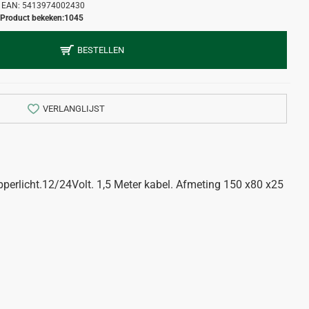
EAN:
5413974002430
Product bekeken:
1045
BESTELLEN
VERLANGLIJST
pperlicht.12/24Volt. 1,5 Meter kabel. Afmeting 150 x80 x25