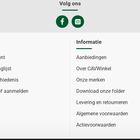
Volg ons
Informatie
unt
Aanbiedingen
glijst
Over CAVWinkel
hiedenis
Onze merken
ef aanmelden
Download onze folder
Levering en retourneren
Algemene voorwaarden
Actievoorwaarden