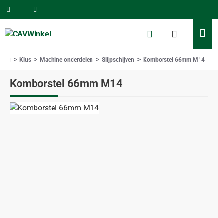
Klus
Machine onderdelen
Slijpschijven
Komborstel 66mm M14
home
Komborstel 66mm M14