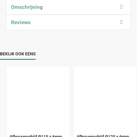
Omschrijving
Reviews
BEKIJK OOK EENS
Afbraamschijf Ø115 x 6mm
Afbraamschijf Ø125 x 6mm