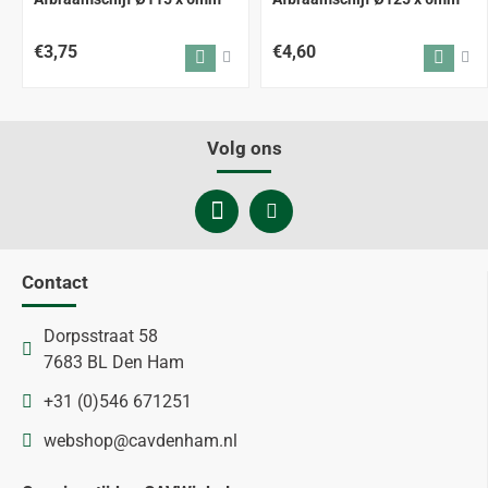
€3,75
€4,60
Volg ons
Contact
Dorpsstraat 58
7683 BL Den Ham
+31 (0)546 671251
webshop@cavdenham.nl