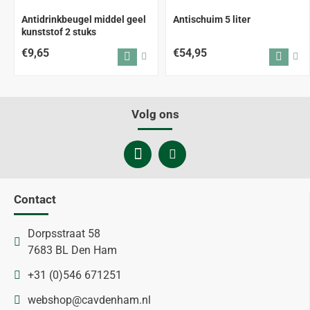
Antidrinkbeugel middel geel
Antischuim 5 liter
kunststof 2 stuks
€9,65
€54,95
Volg ons
Contact
Dorpsstraat 58
7683 BL Den Ham
+31 (0)546 671251
webshop@cavdenham.nl