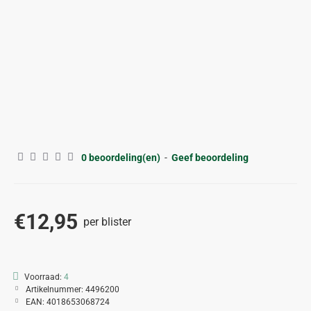
0 beoordeling(en)
-
Geef beoordeling
€12,95
per blister
Voorraad:
4
Artikelnummer:
4496200
EAN:
4018653068724