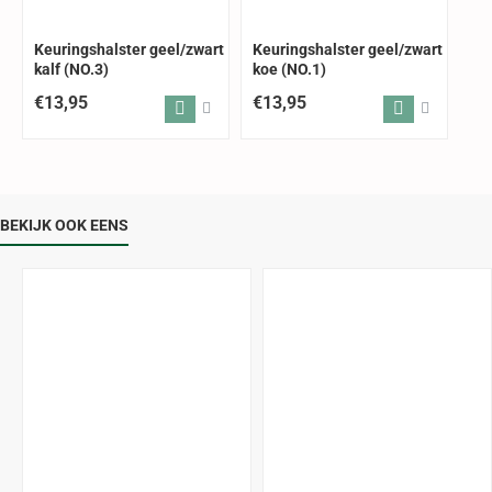
Keuringshalster geel/zwart
Keuringshalster geel/zwart
kalf (NO.3)
koe (NO.1)
€13,95
€13,95
BEKIJK OOK EENS