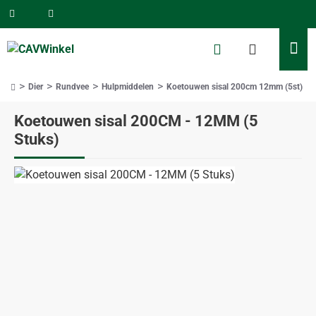
Dier
Rundvee
Hulpmiddelen
Koetouwen sisal 200cm 12mm (5st)
home
Koetouwen sisal 200CM - 12MM (5
Stuks)