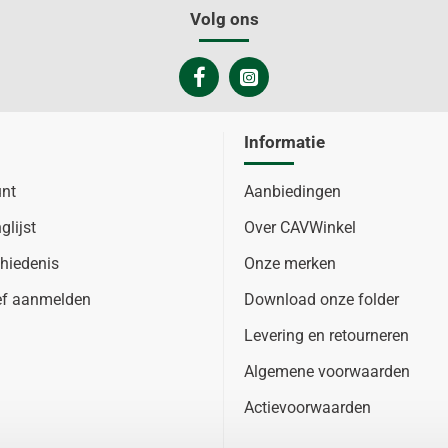
Volg ons
Informatie
unt
Aanbiedingen
glijst
Over CAVWinkel
hiedenis
Onze merken
ef aanmelden
Download onze folder
Levering en retourneren
Algemene voorwaarden
Actievoorwaarden