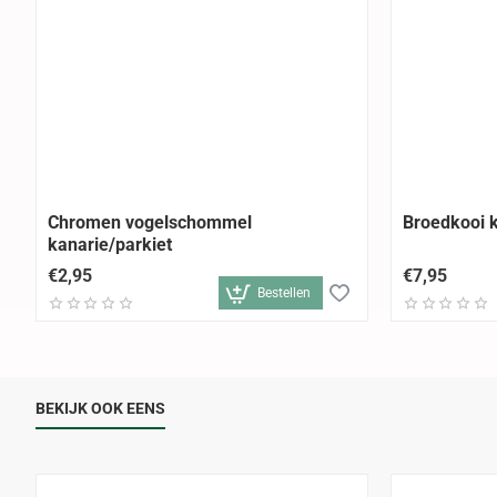
Chromen vogelschommel
Broedkooi k
kanarie/parkiet
€2,95
€7,95
Bestellen
BEKIJK OOK EENS