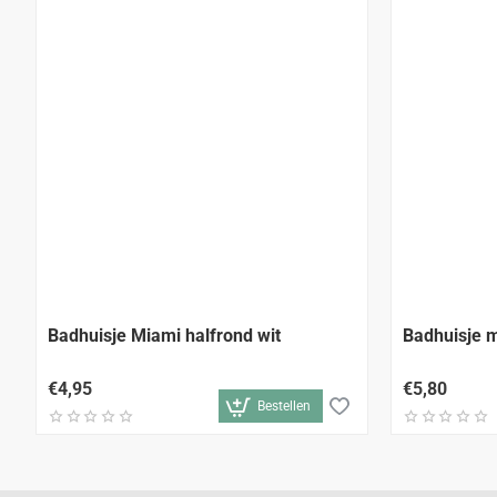
Badhuisje Miami halfrond wit
Badhuisje m
€4,95
€5,80
Bestellen