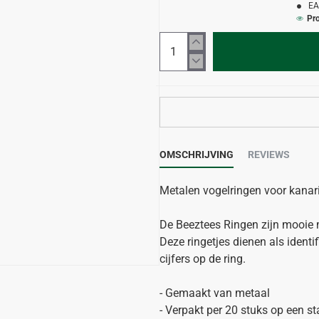
EA
Pr
OMSCHRIJVING
REVIEWS
Metalen vogelringen voor kanar
De Beeztees Ringen zijn mooie m
Deze ringetjes dienen als ident
cijfers op de ring.
- Gemaakt van metaal
- Verpakt per 20 stuks op een st