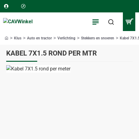
Klus
Auto en tractor
Verlichting
Stekkers en snoeren
Kabel 7X1.5
home
KABEL 7X1.5 ROND PER MTR