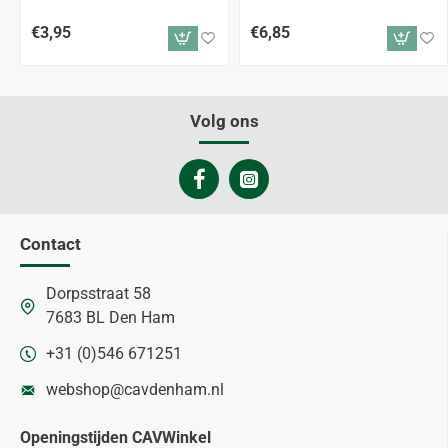
€3,95
€6,85
Volg ons
Contact
Dorpsstraat 58
7683 BL Den Ham
+31 (0)546 671251
webshop@cavdenham.nl
Openingstijden CAVWinkel