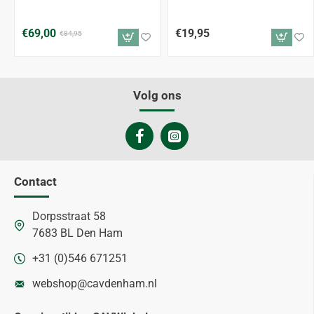
€69,00
€19,95
€84,95
Volg ons
Contact
Dorpsstraat 58
7683 BL Den Ham
+31 (0)546 671251
webshop@cavdenham.nl