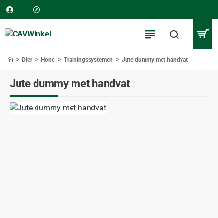
Dier
Hond
Trainingssystemen
Jute dummy met handvat
home
Jute dummy met handvat