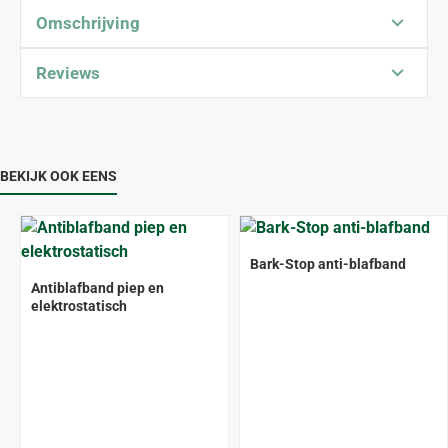
Omschrijving
Reviews
BEKIJK OOK EENS
Bark-Stop anti-blafband
-19%
Antiblafband piep en
elektrostatisch