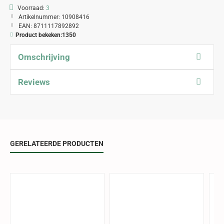
Voorraad:
3
Artikelnummer:
10908416
EAN:
8711117892892
Product bekeken:
1350
Omschrijving
Reviews
GERELATEERDE PRODUCTEN