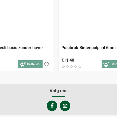
sli basis zonder haver
Pulpbrok Bietenpulp 
€11,40
Bestellen
Best
Volg ons