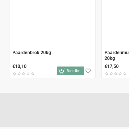
Paardenbrok 20kg
Paardenmue
20kg
€10,10
€17,50
Bestellen