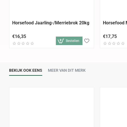
Horsefood Jaarling-/Merriebrok 20kg
Horsefood 
€16,35
€17,75
Bestellen
BEKIJK OOK EENS
MEER VAN DIT MERK