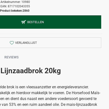
Artikelnummer:
10980
EAN:
8717102043355
Product bekeken:
2860
BESTELLEN
VERLANGLIJST
REVIEWS
Lijnzaadbrok 20kg
lde brok is een vleesaanzetter en energieleverancier.
kelijk en hierdoor makkelijk te voeren. De Horsefood Maïs-
en en dient dus naast een andere voedersoort gevoerd te
 van 53% en een ruim aandeel olie. De mais-lijnzaadbrok