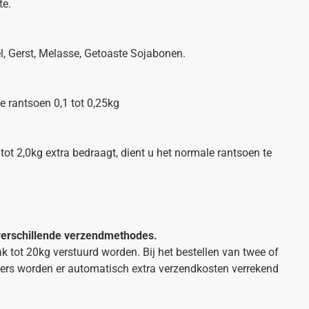
te.
l, Gerst, Melasse, Getoaste Sojabonen.
 rantsoen 0,1 tot 0,25kg
 tot 2,0kg extra bedraagt, dient u het normale rantsoen te
 verschillende verzendmethodes.
k tot 20kg verstuurd worden. Bij het bestellen van twee of
ers worden er automatisch extra verzendkosten verrekend