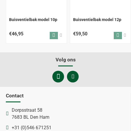
Buisventielbak model 10p
Buisventielbak model 12p
€46,95
€59,50
Volg ons
Contact
Dorpsstraat 58
7683 BL Den Ham
+31 (0)546 671251