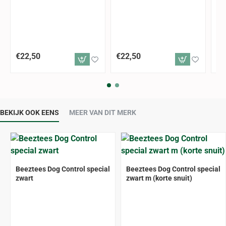
€22,50
€22,50
€2
BEKIJK OOK EENS
MEER VAN DIT MERK
Beeztees Dog Control special
Beeztees Dog Control special
zwart
zwart m (korte snuit)