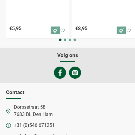
€5,95
€8,95
Volg ons
Contact
Dorpsstraat 58
7683 BL Den Ham
+31 (0)546 671251