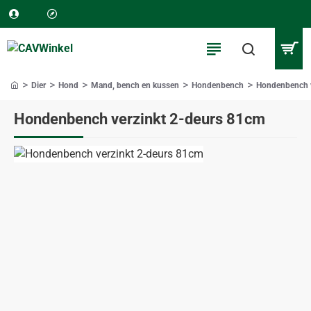
Dier
Hond
Mand, bench en kussen
Hondenbench
Hondenbench v
home
Hondenbench verzinkt 2-deurs 81cm