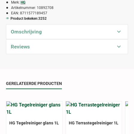
Merk:
HG
Artikelnummer:
10892708
EAN:
8711577189457
Product bekeken:
3252
Omschrijving
Reviews
GERELATEERDE PRODUCTEN
HG
HG Tegelreiniger glans 1L
HG Terrastegelreiniger 1L