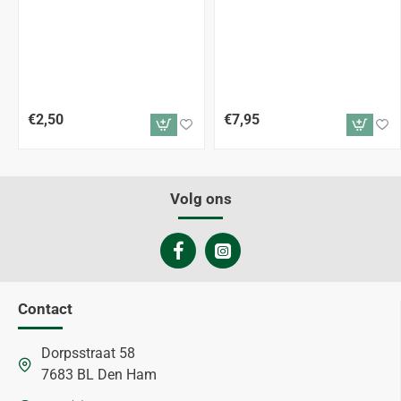
€2,50
€7,95
Volg ons
Contact
Dorpsstraat 58
7683 BL Den Ham