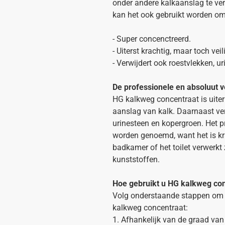
onder andere kalkaanslag te ve
kan het ook gebruikt worden om
- Super concenctreerd.
- Uiterst krachtig, maar toch vei
- Verwijdert ook roestvlekken, u
De professionele en absoluut v
HG kalkweg concentraat is uite
aanslag van kalk. Daarnaast ver
urinesteen en kopergroen. Het p
worden genoemd, want het is krac
badkamer of het toilet verwerkt z
kunststoffen.
Hoe gebruikt u HG kalkweg co
Volg onderstaande stappen om k
kalkweg concentraat:
1. Afhankelijk van de graad van