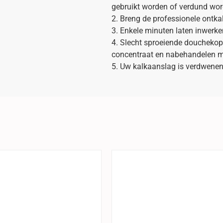
gebruikt worden of verdund word
2. Breng de professionele ontka
3. Enkele minuten laten inwerk
4. Slecht sproeiende doucheko
concentraat en nabehandelen me
5. Uw kalkaanslag is verdwenen