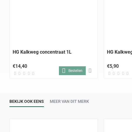
HG Kalkweg concentraat 1L
HG Kalkweg
€14,40
€5,90
Bestellen
BEKIJK OOK EENS
MEER VAN DIT MERK