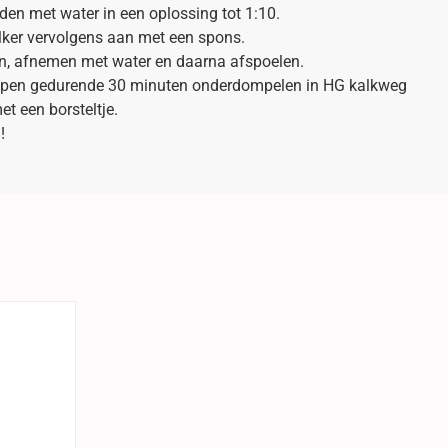
en met water in een oplossing tot 1:10.
lker vervolgens aan met een spons.
en, afnemen met water en daarna afspoelen.
ppen gedurende 30 minuten onderdompelen in HG kalkweg
t een borsteltje.
!