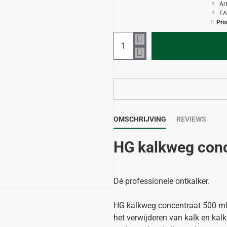
Ar
EA
Pro
OMSCHRIJVING
REVIEWS
HG kalkweg con
Dé professionele ontkalker.
HG kalkweg concentraat 500 ml 
het verwijderen van kalk en kal