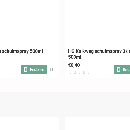
 schuimspray 500ml
HG Kalkweg schuimspray 3x 
500ml
€8,40
Bestellen
Best