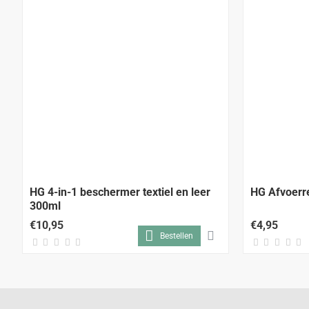
HG 4-in-1 beschermer textiel en leer
HG Afvoerr
300ml
€10,95
€4,95
Bestellen