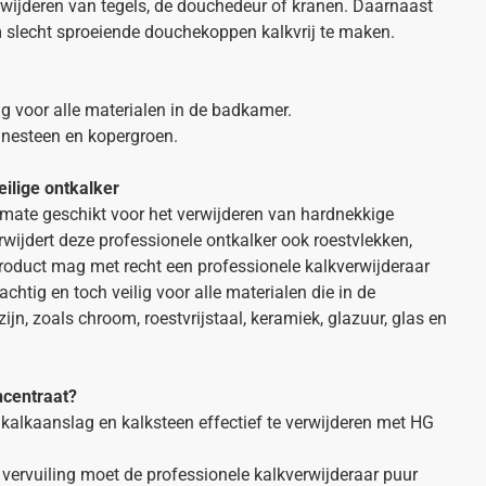
rwijderen van tegels, de douchedeur of kranen. Daarnaast
 slecht sproeiende douchekoppen kalkvrij te maken.
lig voor alle materialen in de badkamer.
rinesteen en kopergroen.
eilige ontkalker
rmate geschikt voor het verwijderen van hardnekkige
wijdert deze professionele ontkalker ook roestvlekken,
roduct mag met recht een professionele kalkverwijderaar
htig en toch veilig voor alle materialen die in de
ijn, zoals chroom, roestvrijstaal, keramiek, glazuur, glas en
ncentraat?
alkaanslag en kalksteen effectief te verwijderen met HG
 vervuiling moet de professionele kalkverwijderaar puur