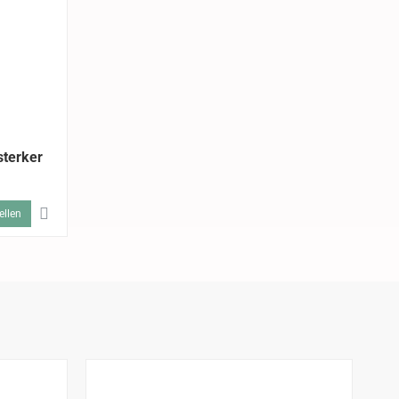
sterker
ellen