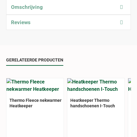
Omschrijving
Reviews
GERELATEERDE PRODUCTEN
Thermo Fleece nekwarmer
Heatkeeper Thermo
Th
Heatkeeper
handschoenen I-Touch
He