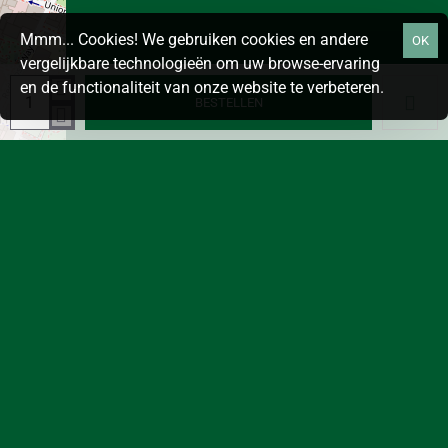
Mmm... Cookies! We gebruiken cookies en andere
OK
vergelijkbare technologieën om uw browse-ervaring
en de functionaliteit van onze website te verbeteren.
BESTELLEN