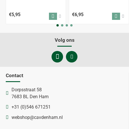
€5,95
€6,95
Volg ons
Contact
Dorpsstraat 58
7683 BL Den Ham
+31 (0)546 671251
webshop@cavdenham.nl