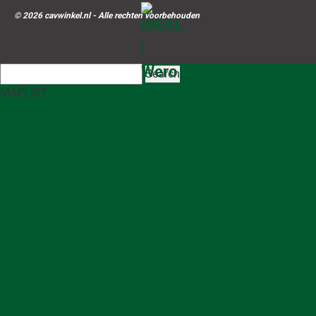
© 2026 cavwinkel.nl - Alle rechten voorbehouden
Search
MAP
LIST