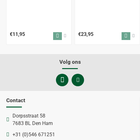
€11,95
€23,95
Volg ons
Contact
Dorpsstraat 58
7683 BL Den Ham
+31 (0)546 671251