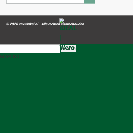
© 2026 cavwinkel.nl - Alle rechten voorbehouden
Search
MAP
LIST