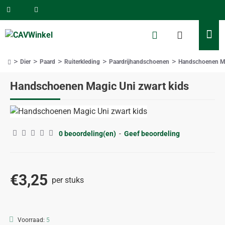
Dier
Paard
Ruiterkleding
Paardrijhandschoenen
Handschoenen Ma
home
Handschoenen Magic Uni zwart kids
0 beoordeling(en)
-
Geef beoordeling
€3,25
per stuks
Voorraad:
5