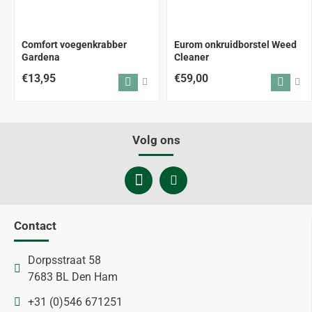
Comfort voegenkrabber
Eurom onkruidborstel Weed
Gardena
Cleaner
€13,95
€59,00
Volg ons
Contact
Dorpsstraat 58
7683 BL Den Ham
+31 (0)546 671251