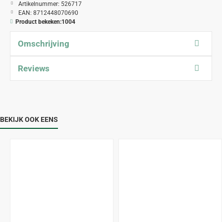
Artikelnummer:
526717
EAN:
8712448070690
Product bekeken:
1004
Omschrijving
Reviews
BEKIJK OOK EENS