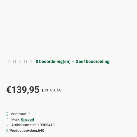
0 beoordeling(en)
-
Geef beoordeling
€139,95
per stuks
Voorraad:
2
Merk:
Grisport
Artikelnummer:
10909413
Product bekeken:
640