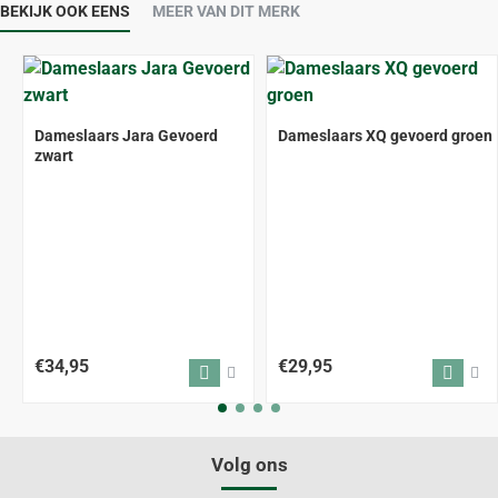
BEKIJK OOK EENS
MEER VAN DIT MERK
Dameslaars Jara Gevoerd
Dameslaars XQ gevoerd groen
zwart
€34,95
€29,95
Volg ons