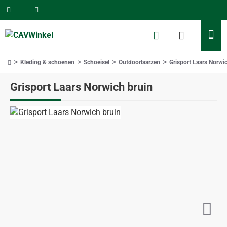
Kleding & schoenen
Schoeisel
Outdoorlaarzen
Grisport Laars Norwi
home
Grisport Laars Norwich bruin