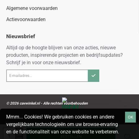
Algemene voorwaarden
Actievoorwaarden
Nieuwsbrief
Altijd op de hoogte blijven van onze acties, nieuwe
producten, inspirerende projecten en bedrijfsupdates?
Schrijf je in voor onze nieuwsbrief.
E-
mailadres...
© 2026 cavwinkel.nl - Alle rechten voorbehouden
Mmm... Cookies! We gebruiken cookies en andere
OK
vergelijkbare technologieën om uw browse-ervaring
en de functionaliteit van onze website te verbeteren.
BESTELLEN