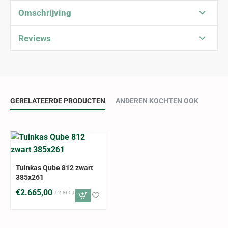
Omschrijving
Reviews
GERELATEERDE PRODUCTEN
ANDEREN KOCHTEN OOK
-7%
Tuinkas Qube 812 zwart
385x261
€2.665,00
€2.865,00