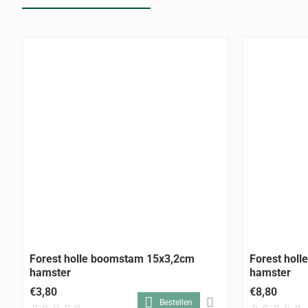
Forest holle boomstam 15x3,2cm
Forest hol
hamster
hamster
€3,80
€8,80
Bestellen