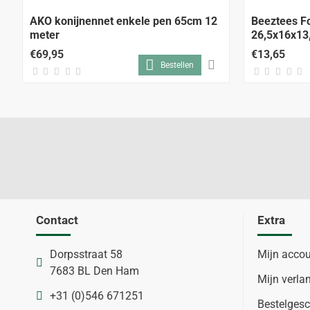
AKO konijnennet enkele pen 65cm 12
Beeztees Fo
meter
26,5x16x13
€69,95
€13,65
Bestellen
Contact
Extra
Dorpsstraat 58
Mijn acco
7683 BL Den Ham
Mijn verlan
+31 (0)546 671251
Bestelgesc