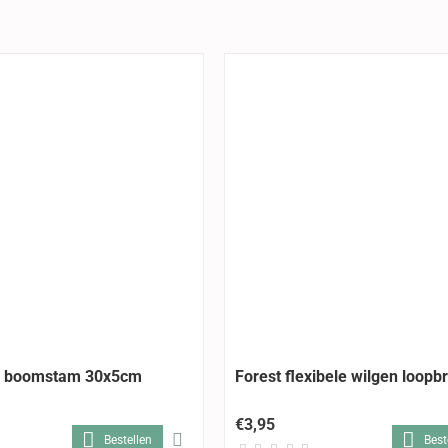
le boomstam 30x5cm
Forest flexibele wilgen loop
€3,95
Bestellen
Best