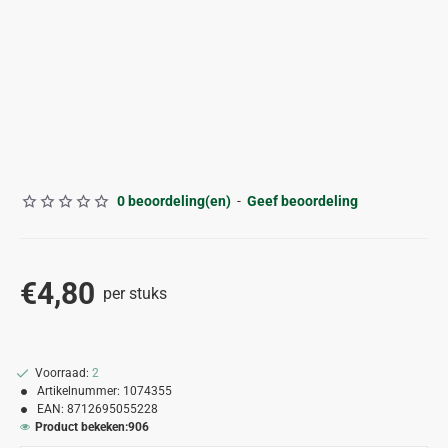
0 beoordeling(en)
-
Geef beoordeling
€4,80
per stuks
Voorraad:
2
Artikelnummer:
1074355
EAN:
8712695055228
Product bekeken:
906