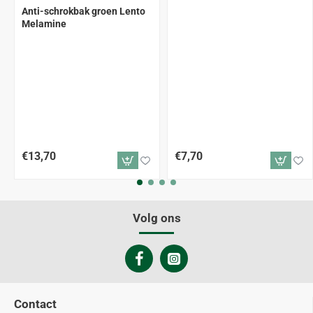
Anti-schrokbak groen Lento
Melamine
€13,70
€7,70
Volg ons
Contact