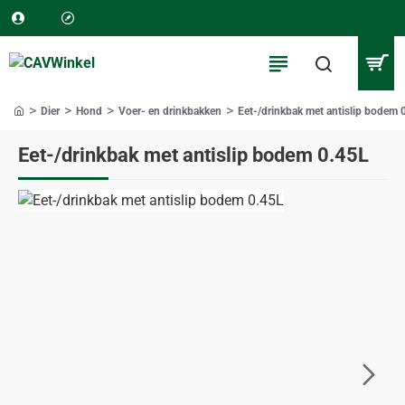
Dier
Hond
Voer- en drinkbakken
Eet-/drinkbak met antislip bodem 
home
Eet-/drinkbak met antislip bodem 0.45L