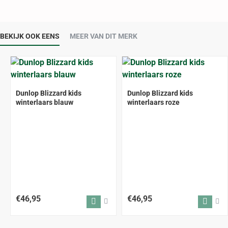
BEKIJK OOK EENS
MEER VAN DIT MERK
Dunlop Blizzard kids
Dunlop Blizzard kids
winterlaars blauw
winterlaars roze
€46,95
€46,95