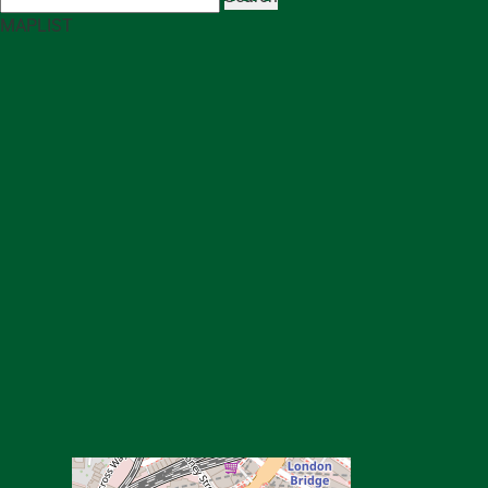
MAP
LIST