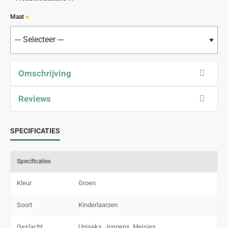
Maat
Omschrijving
Reviews
SPECIFICATIES
Specificaties
Kleur
Groen
Soort
Kinderlaarzen
Geslacht
Uniseks, Jongens, Meisjes