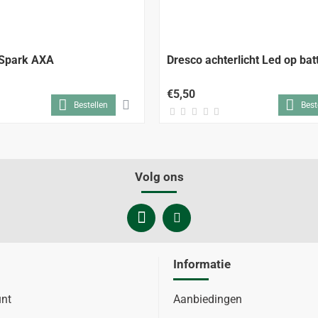
 Spark AXA
Dresco achterlicht Led op batt
€5,50
Bestellen
Best
Volg ons
Informatie
unt
Aanbiedingen