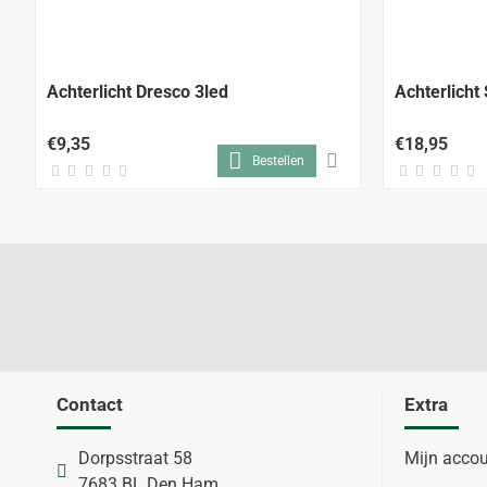
Achterlicht Dresco 3led
Achterlicht
€9,35
€18,95
Bestellen
Contact
Extra
Dorpsstraat 58
Mijn acco
7683 BL Den Ham