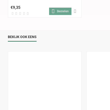
€9,35
Bestellen
BEKIJK OOK EENS