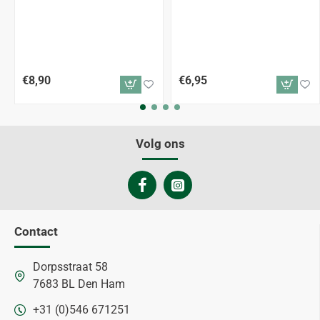
€8,90
€6,95
Volg ons
Contact
Dorpsstraat 58
7683 BL Den Ham
+31 (0)546 671251