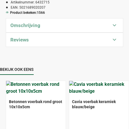
Artikelnummer:
6432715
EAN:
5021689020207
Product bekeken:
1566
Omschrijving
Reviews
BEKIJK OOK EENS
Betonnen voerbak rond groot
Cavia voerbak keramiek
10x10x5cm
blauw/beige