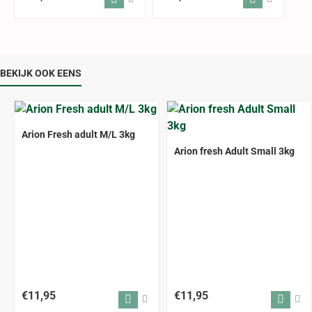
BEKIJK OOK EENS
Arion Fresh adult M/L 3kg
Arion fresh Adult Small 3kg
€11,95
€11,95