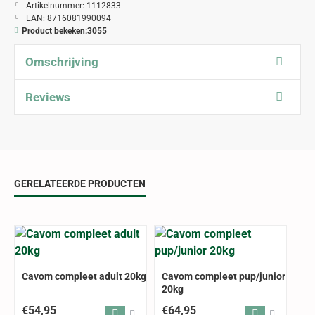
Artikelnummer:
1112833
EAN:
8716081990094
Product bekeken:
3055
Omschrijving
Reviews
GERELATEERDE PRODUCTEN
Cavom compleet adult 20kg
Cavom compleet pup/junior
20kg
€54,95
€64,95