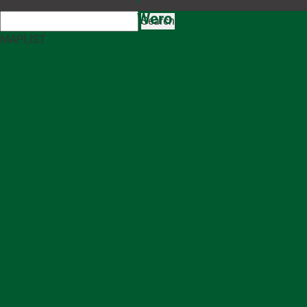
Search
MAP
LIST