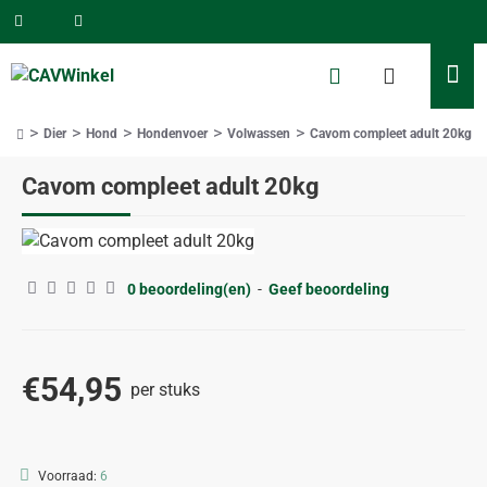
Dier
Hond
Hondenvoer
Volwassen
Cavom compleet adult 20kg
home
Cavom compleet adult 20kg
0 beoordeling(en)
-
Geef beoordeling
€54,95
per stuks
Voorraad:
6