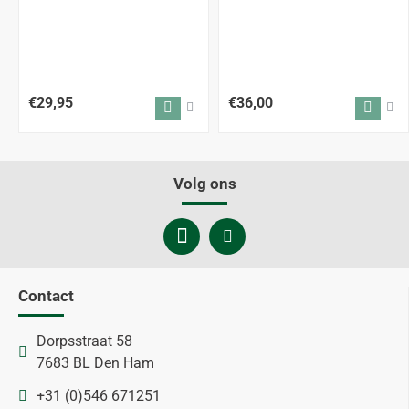
€29,95
€36,00
Volg ons
Contact
Dorpsstraat 58
7683 BL Den Ham
+31 (0)546 671251