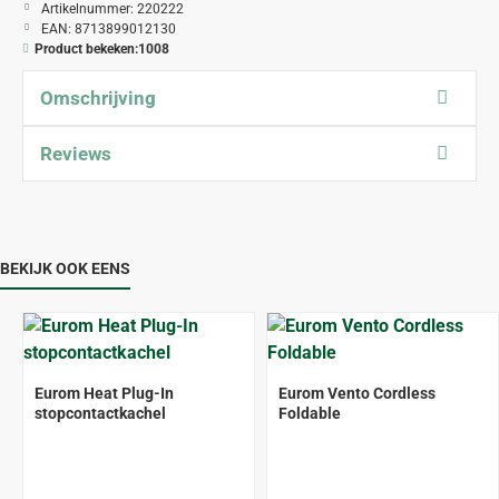
Artikelnummer:
220222
EAN:
8713899012130
Product bekeken:
1008
Omschrijving
Reviews
BEKIJK OOK EENS
Eurom Heat Plug-In
Eurom Vento Cordless
stopcontactkachel
Foldable