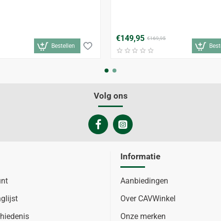
€149,95
€169,95
Bestellen
Best
Volg ons
Informatie
unt
Aanbiedingen
glijst
Over CAVWinkel
hiedenis
Onze merken