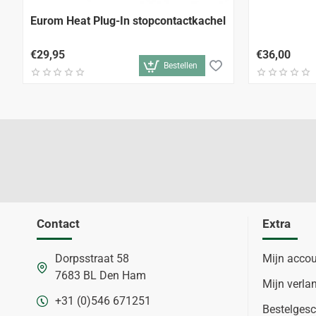
Eurom Heat Plug-In stopcontactkachel
€29,95
€36,00
Bestellen
Contact
Extra
Dorpsstraat 58
Mijn acco
7683 BL Den Ham
Mijn verlan
+31 (0)546 671251
Bestelgesc