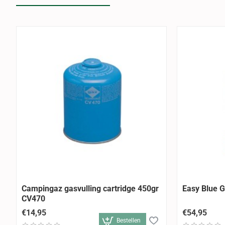
ALLEEN AFHALEN
ALLEEN AF
Campingaz gasvulling cartridge 450gr
Easy Blue G
CV470
€14,95
€54,95
Bestellen