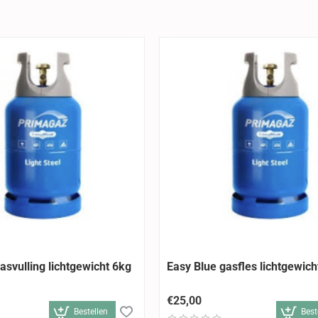
HALEN
ALLEEN AFHALEN
asvulling lichtgewicht 6kg
Easy Blue gasfles lichtgewich
€25,00
Bestellen
Best