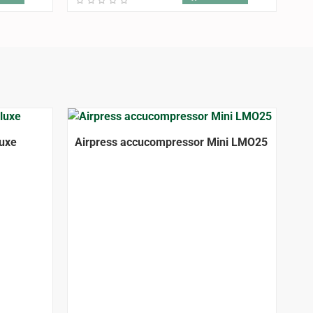
-12%
-14%
luxe
Airpress accucompressor Mini LMO25