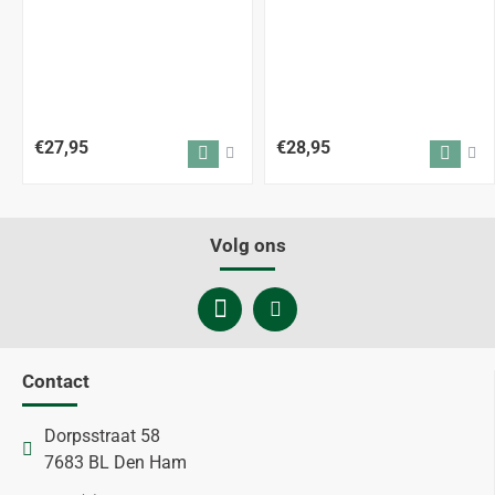
€27,95
€28,95
Volg ons
Contact
Dorpsstraat 58
7683 BL Den Ham