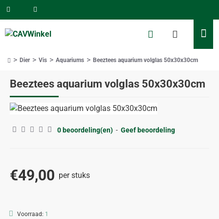
Dier
Vis
Aquariums
Beeztees aquarium volglas 50x30x30cm
home
Beeztees aquarium volglas 50x30x30cm
ALLEEN AFHALEN
0 beoordeling(en)
-
Geef beoordeling
€49,00
per stuks
Voorraad:
1