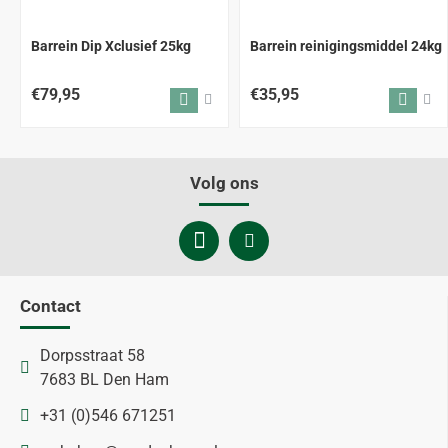
ALLEEN AFHALEN
ALLEEN AFHALEN
Barrein Dip Xclusief 25kg
Barrein reinigingsmiddel 24kg
€79,95
€35,95
Volg ons
Contact
Dorpsstraat 58
7683 BL Den Ham
+31 (0)546 671251