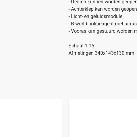
- Deuren kunnen worden geopen
- Achterklep kan worden geopen
- Licht- en geluidsmodule.
- B-world politieagent met uitrus
- Vooras kan gestuurd worden m
Schaal 1:16
Afmetingen 340x143x130 mm