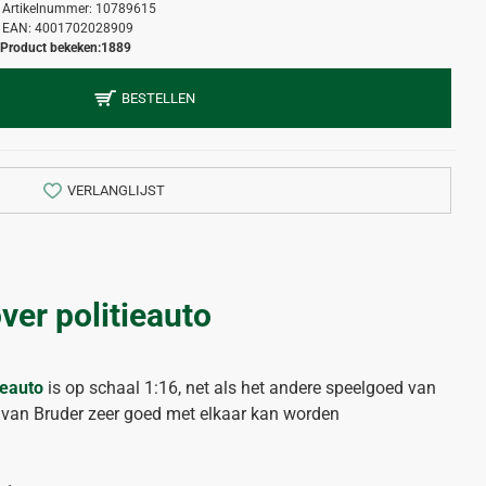
Artikelnummer:
10789615
EAN:
4001702028909
Product bekeken:
1889
BESTELLEN
VERLANGLIJST
er politieauto
ieauto
is op schaal 1:16, net als het andere speelgoed van
 van Bruder zeer goed met elkaar kan worden