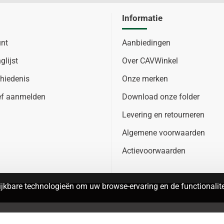
Informatie
unt
Aanbiedingen
glijst
Over CAVWinkel
hiedenis
Onze merken
ef aanmelden
Download onze folder
Levering en retourneren
Algemene voorwaarden
Actievoorwaarden
jkbare technologieën om uw browse-ervaring en de functionalitei