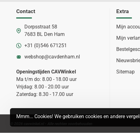
Contact
Extra
Dorpsstraat 58
Mijn acco
7683 BL Den Ham
Mijn verlan
+31 (0)546 671251
Bestelgesc
webshop@cavdenham.nl
Nieuwsbri
Openingstijden CAVWinkel
Sitemap
Ma t/m do: 8.00 - 18.00 uur
Vrijdag: 8.00 - 20.00 uur
Zaterdag: 8.30 - 17.00 uur
Mmm... Cookies! We gebruiken cookies en andere vergeli
© 2026 cavwinkel.nl - Alle rechten voorbehouden