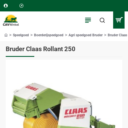
Speelgoed
Boerderijspeelgoed
Agri speelgoed Bruder
Bruder Claas
home
Bruder Claas Rollant 250