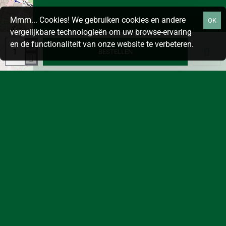
Mmm... Cookies! We gebruiken cookies en andere
OK
vergelijkbare technologieën om uw browse-ervaring
en de functionaliteit van onze website te verbeteren.
BESTELLEN