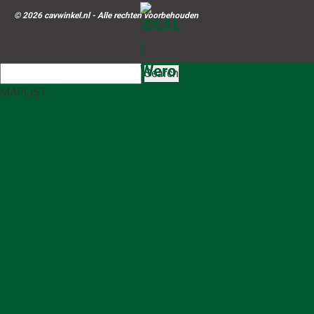
© 2026 cavwinkel.nl - Alle rechten voorbehouden
Search
MAP
LIST