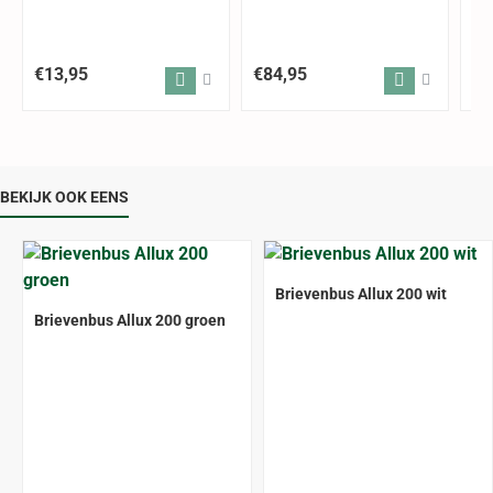
€13,95
€84,95
€8
BEKIJK OOK EENS
Brievenbus Allux 200 wit
Brievenbus Allux 200 groen