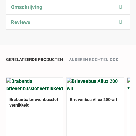
Omschrijving
Reviews
GERELATEERDE PRODUCTEN
ANDEREN KOCHTEN OOK
Brabantia brievenbusslot
Brievenbus Allux 200 wit
Br
vernikkeld