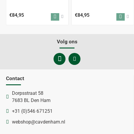
€84,95
€84,95
Volg ons
Contact
Dorpsstraat 58
7683 BL Den Ham
+31 (0)546 671251
webshop@cavdenham.nl