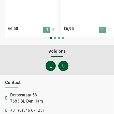
€6,50
€6,95
Volg ons
Contact
Dorpsstraat 58
7683 BL Den Ham
+31 (0)546 671251