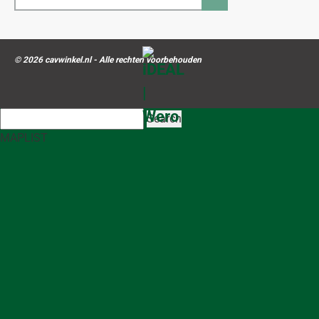
mailadres...
© 2026 cavwinkel.nl - Alle rechten voorbehouden
Search
MAP
LIST