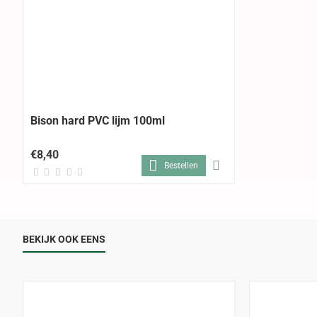
Bison hard PVC lijm 100ml
€8,40
Bestellen
BEKIJK OOK EENS