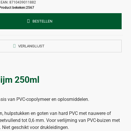
EAN:
8710439011882
Product bekeken:
2567
BESTELLEN
VERLANGLIJST
lijm 250ml
sis van PVC-copolymeer en oplosmiddelen.
en, hulpstukken en goten van hard PVC met nauwere of
eetvullend tot 0,6 mm. Voor verlijming van PVC-buizen met
Niet geschikt voor drukleidingen.