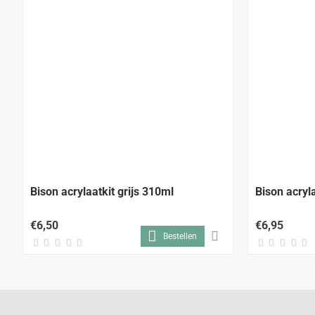
Bison acrylaatkit grijs 310ml
Bison acryl
€6,50
€6,95
Bestellen