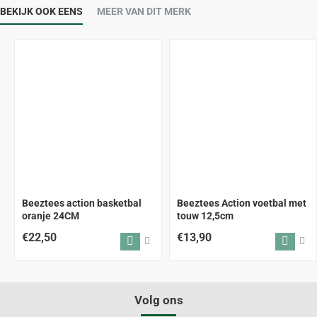
BEKIJK OOK EENS
MEER VAN DIT MERK
Beeztees action basketbal
Beeztees Action voetbal met
oranje 24CM
touw 12,5cm
€22,50
€13,90
Volg ons