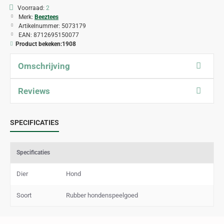
Voorraad:
2
Merk:
Beeztees
Artikelnummer:
5073179
EAN:
8712695150077
Product bekeken:
1908
Omschrijving
Reviews
SPECIFICATIES
Specificaties
Dier
Hond
Soort
Rubber hondenspeelgoed