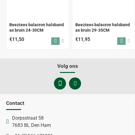
Beeztees balacron halsband
Beeztees balacron halsband
ax bruin 24-30CM
ax bruin 29-35CM
€11,50
€11,95
Volg ons
Contact
Dorpsstraat 58
7683 BL Den Ham