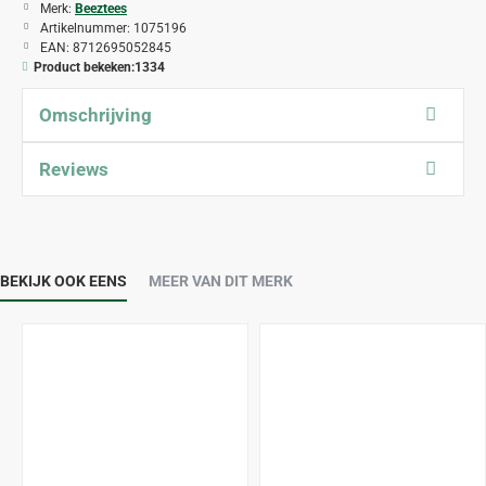
Merk:
Beeztees
Artikelnummer:
1075196
EAN:
8712695052845
Product bekeken:
1334
Omschrijving
Reviews
BEKIJK OOK EENS
MEER VAN DIT MERK