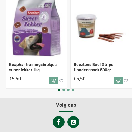
Beaphar trainingsbrokjes
Beeztees Beef Strips
super lekker 1kg
Hondensnack 500gr
€5,50
€5,50
Volg ons