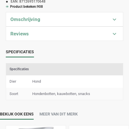
EAN:
8712695170648
Product bekeken:
908
Omschrijving
Reviews
SPECIFICATIES
Specificaties
Dier
Hond
Soort
Hondenbotten, kauwbotten, snacks
BEKIJK OOK EENS
MEER VAN DIT MERK