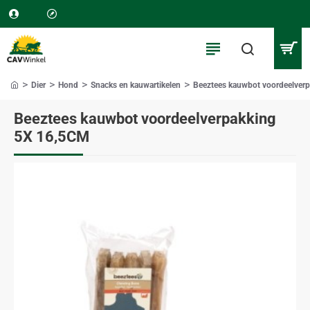
Dier
Hond
Snacks en kauwartikelen
Beeztees kauwbot voordeelver
home
Beeztees kauwbot voordeelverpakking
5X 16,5CM