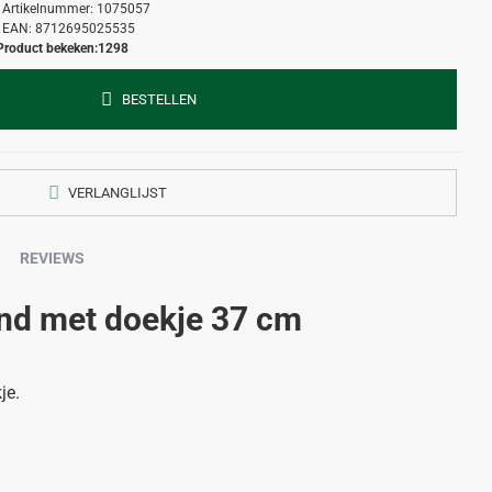
Artikelnummer:
1075057
EAN:
8712695025535
Product bekeken:
1298
BESTELLEN
VERLANGLIJST
REVIEWS
nd met doekje 37 cm
je.