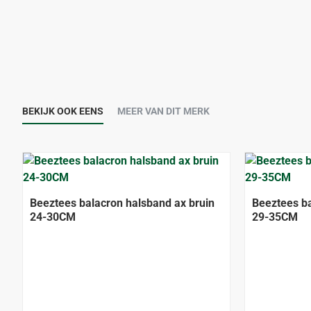
BEKIJK OOK EENS
MEER VAN DIT MERK
Beeztees balacron halsband ax bruin
Beeztees ba
24-30CM
29-35CM