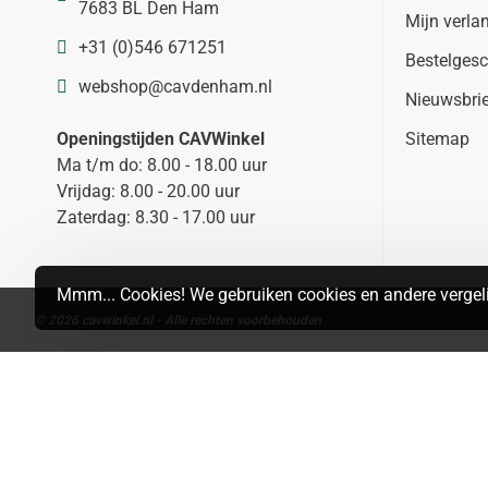
7683 BL Den Ham
Mijn verlan
+31 (0)546 671251
Bestelgesc
webshop@cavdenham.nl
Nieuwsbri
Openingstijden CAVWinkel
Sitemap
Ma t/m do: 8.00 - 18.00 uur
Vrijdag: 8.00 - 20.00 uur
Zaterdag: 8.30 - 17.00 uur
Mmm... Cookies! We gebruiken cookies en andere vergeli
© 2026 cavwinkel.nl - Alle rechten voorbehouden
Search
MAP
LIST