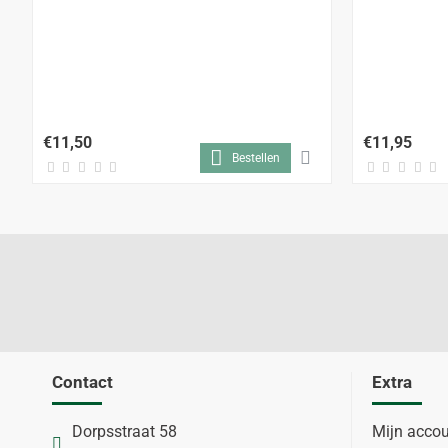
€11,50
€11,95
Bestellen
Contact
Extra
Dorpsstraat 58
Mijn acco