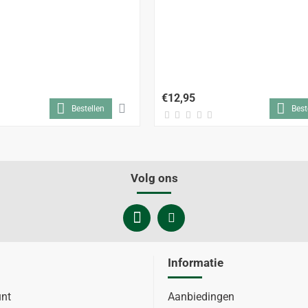
€12,95
Bestellen
Best
Volg ons
Informatie
unt
Aanbiedingen