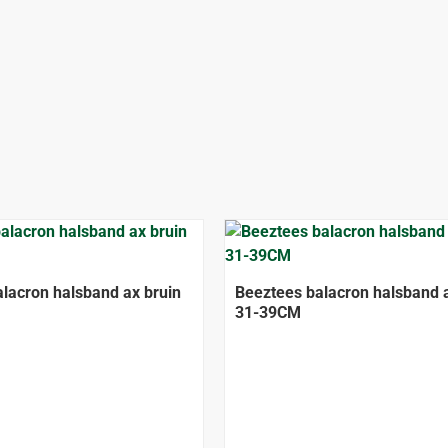
lacron halsband ax bruin
Beeztees balacron halsband a
31-39CM