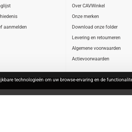
glijst
Over CAVWinkel
hiedenis
Onze merken
ef aanmelden
Download onze folder
Levering en retourneren
Algemene voorwaarden
Actievoorwaarden
jkbare technologieën om uw browse-ervaring en de functionalitei