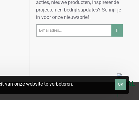
acties, nieuwe producten, inspirerende
projecten en bedrijfsupdates? Schrijf je
in voor onze nieuwsbrief.
E-
mailadres...
t van onze website te verbeteren.
OK