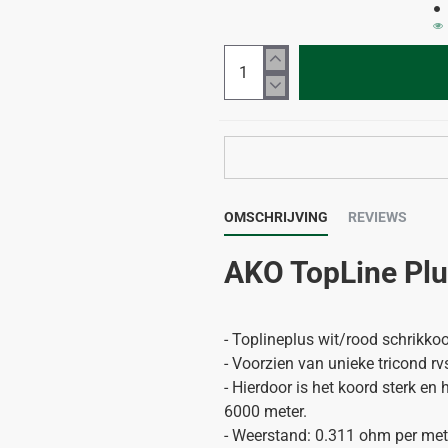
OMSCHRIJVING
REVIEWS
AKO TopLine Pl
- Toplineplus wit/rood schrikko
- Voorzien van unieke tricond r
- Hierdoor is het koord sterk en
6000 meter.
- Weerstand: 0.311 ohm per met