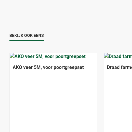
BEKIJK OOK EENS
AKO veer 5M, voor poortgreepset
Draad farm