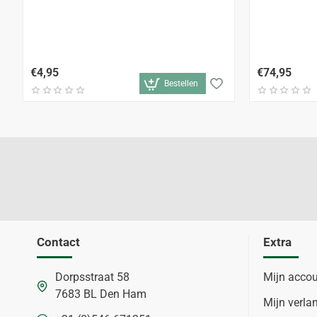
€4,95
€74,95
Bestellen
Contact
Extra
Dorpsstraat 58
Mijn acco
7683 BL Den Ham
Mijn verlan