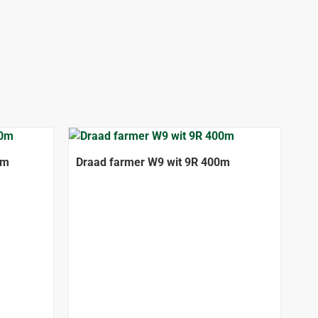
0m
Draad farmer W9 wit 9R 400m