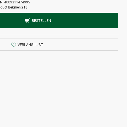
N:
4009311474995
oduct bekeken:
918
BESTELLEN
VERLANGLIJST