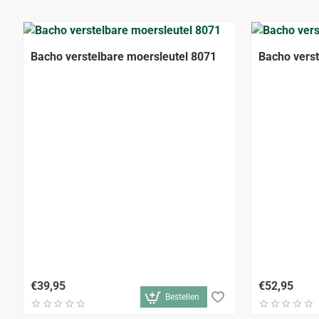
Bacho verstelbare moersleutel 8071
Bacho verst
€39,95
€52,95
Bestellen