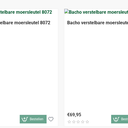
elbare moersleutel 8072
Bacho verstelbare moersleut
€69,95
Bestellen
Best