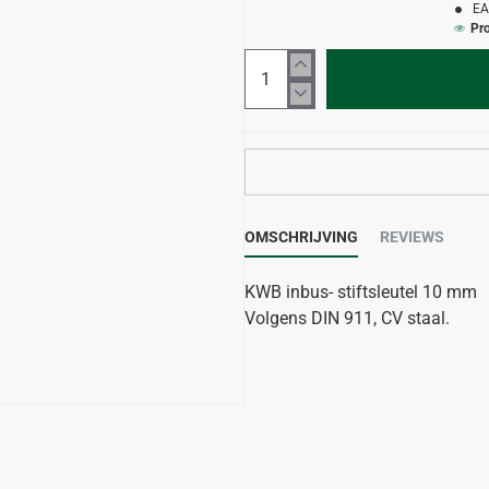
EA
Pr
OMSCHRIJVING
REVIEWS
KWB inbus- stiftsleutel 10 mm
Volgens DIN 911, CV staal.